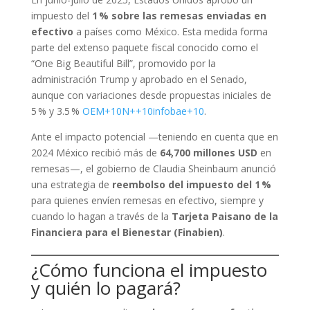
impuesto del
1 % sobre las remesas enviadas en
efectivo
a países como México. Esta medida forma
parte del extenso paquete fiscal conocido como el
“One Big Beautiful Bill”, promovido por la
administración Trump y aprobado en el Senado,
aunque con variaciones desde propuestas iniciales de
5 % y 3.5 %
OEM+10N++10infobae+10
.
Ante el impacto potencial —teniendo en cuenta que en
2024 México recibió más de
64,700 millones USD
en
remesas—, el gobierno de Claudia Sheinbaum anunció
una estrategia de
reembolso del impuesto del 1 %
para quienes envíen remesas en efectivo, siempre y
cuando lo hagan a través de la
Tarjeta Paisano de la
Financiera para el Bienestar (Finabien)
.
¿Cómo funciona el impuesto
y quién lo pagará?