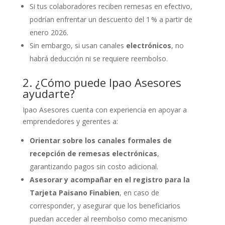
Si tus colaboradores reciben remesas en efectivo,
podrían enfrentar un descuento del 1 % a partir de
enero 2026.
Sin embargo, si usan canales
electrónicos
, no
habrá deducción ni se requiere reembolso.
2. ¿Cómo puede Ipao Asesores
ayudarte?
Ipao Asesores cuenta con experiencia en apoyar a
emprendedores y gerentes a:
Orientar sobre los canales formales de
recepción de remesas electrónicas
,
garantizando pagos sin costo adicional.
Asesorar y acompañar en el registro para la
Tarjeta Paisano Finabien
, en caso de
corresponder, y asegurar que los beneficiarios
puedan acceder al reembolso como mecanismo