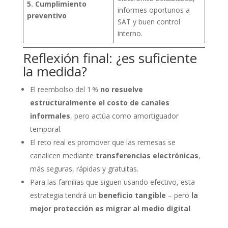
5. Cumplimiento
informes oportunos a
preventivo
SAT y buen control
interno.
Reflexión final: ¿es suficiente
la medida?
El reembolso del 1 %
no resuelve
estructuralmente el costo de canales
informales
, pero actúa como amortiguador
temporal.
El reto real es promover que las remesas se
canalicen mediante
transferencias electrónicas
,
más seguras, rápidas y gratuitas.
Para las familias que siguen usando efectivo, esta
estrategia tendrá un
beneficio tangible
– pero
la
mejor protección es migrar al medio digital
.