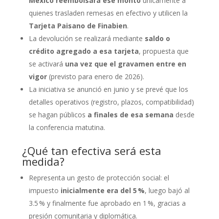
México reembolsará ese monto
únicamente a
quienes trasladen remesas en efectivo y utilicen la
Tarjeta Paisano de Finabien
.
La devolución se realizará mediante
saldo o
crédito agregado a esa tarjeta
, propuesta que
se activará
una vez que el gravamen entre en
vigor
(previsto para enero de 2026).
La iniciativa se anunció en junio y se prevé que los
detalles operativos (registro, plazos, compatibilidad)
se hagan públicos
a finales de esa semana
desde
la conferencia matutina.
¿Qué tan efectiva será esta
medida?
Representa un gesto de protección social: el
impuesto
inicialmente era del 5 %
, luego bajó al
3.5 % y finalmente fue aprobado en 1 %, gracias a
presión comunitaria y diplomática.