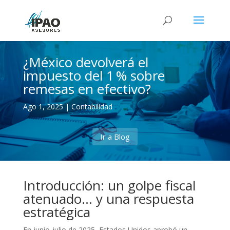
¿México devolverá el
impuesto del 1 % sobre
remesas en efectivo?
Ago 1, 2025
|
Contabilidad
Ir a Blog
Introducción: un golpe fiscal
atenuado… y una respuesta
estratégica
En junio-julio de 2025, Estados Unidos aprobó un