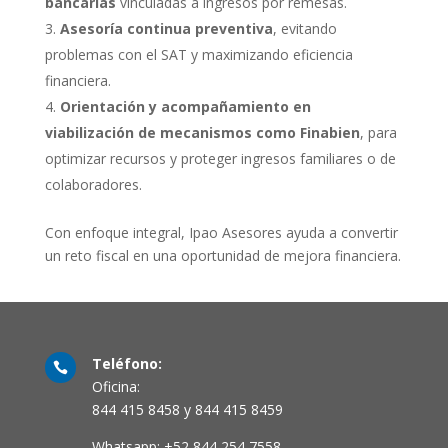
bancarias
vinculadas a ingresos por remesas.
Asesoría continua preventiva
, evitando
problemas con el SAT y maximizando eficiencia
financiera.
Orientación y acompañamiento en
viabilización de mecanismos como Finabien
, para
optimizar recursos y proteger ingresos familiares o de
colaboradores.
Con enfoque integral, Ipao Asesores ayuda a convertir
un reto fiscal en una oportunidad de mejora financiera.
Teléfono:

Oficina:
844 415 8458 y 844 415 8459
Whatsapp: +52 844 254 7558