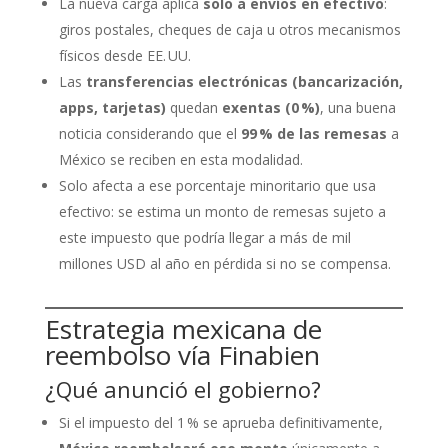
La nueva carga aplica
solo a envíos en efectivo
:
giros postales, cheques de caja u otros mecanismos
físicos desde EE. UU.
Las
transferencias electrónicas (bancarización,
apps, tarjetas)
quedan
exentas (0 %)
, una buena
noticia considerando que el
99 % de las remesas
a
México se reciben en esta modalidad.
Solo afecta a ese porcentaje minoritario que usa
efectivo: se estima un monto de remesas sujeto a
este impuesto que podría llegar a más de mil
millones USD al año en pérdida si no se compensa.
Estrategia mexicana de
reembolso vía Finabien
¿Qué anunció el gobierno?
Si el impuesto del 1 % se aprueba definitivamente,